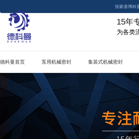
张家港博科
15年
为各类
德科曼首页
泵用机械密封
集装式机械密封