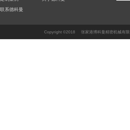
联系德科曼
Copyright ©2018 张家港博科曼精密机械