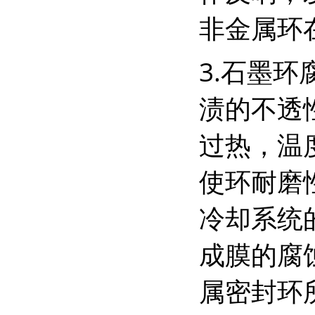
非金属环
3.石墨环
渍的不透
过热，温
使环耐磨
冷却系统
成膜的腐
属密封环