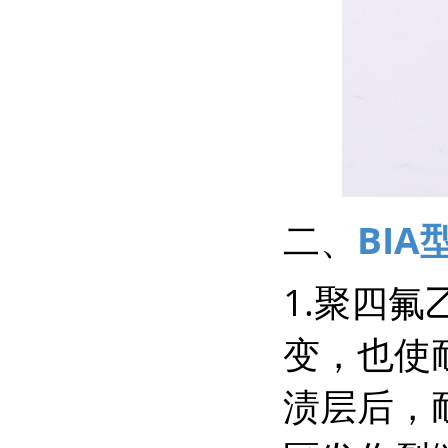
二、
BI
1.聚四
变，也使
渍层后，