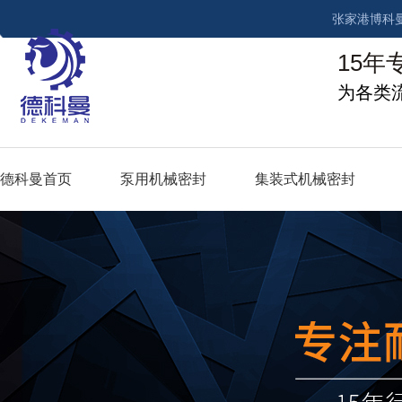
张家港博科
15年
为各类
德科曼首页
泵用机械密封
集装式机械密封