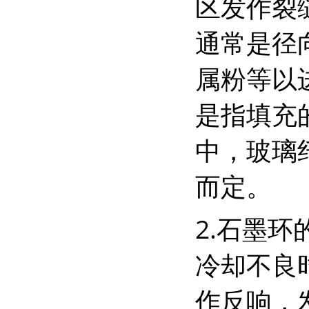
区发作裂
通常是径
属粉等以
是指填充
中，玻璃
而定。
2.石墨
冷却不良
作反响，