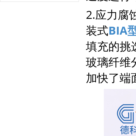
2.应力
装式
BI
填充的挑
玻璃纤维
加快了端