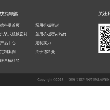
德科曼首页
泵用机械密封
集装式机械密封
釜用机械密封维修
产品中心
定制实力
定制案例
关于德科曼
联系德科曼
Copyright ©2018 张家港博科曼精密机械