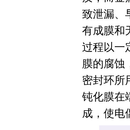
致泄漏、
有成膜和
过程以一
膜的腐蚀
密封环所
钝化膜在
成，使电